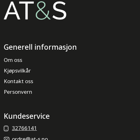
Generell informasjon
Om oss
Kjøpsvilkår
Kontakt oss
Personvern
Kundeservice
32766141
ordre@at-s.no