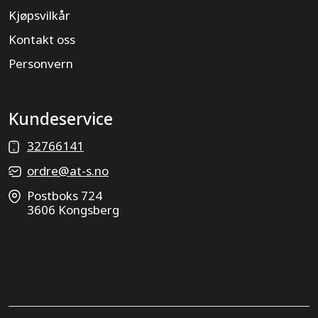
Kjøpsvilkår
Kontakt oss
Personvern
Kundeservice
32766141
ordre@at-s.no
Postboks 724
3606 Kongsberg