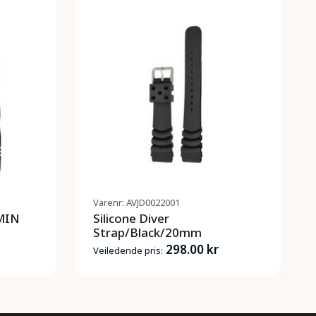
Varenr: AVJD0022001
RMIN
Silicone Diver
Strap/Black/20mm
298.00 kr
Veiledende pris: