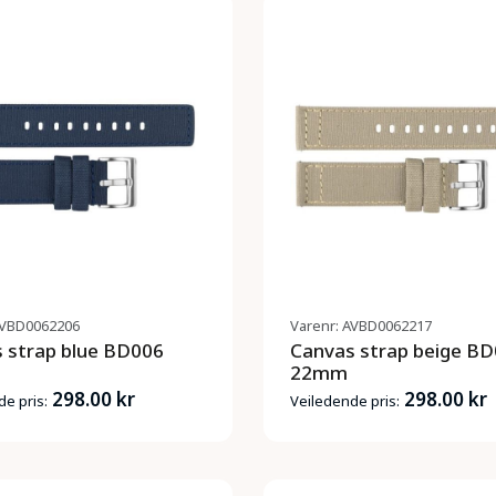
AVBD0062206
Varenr: AVBD0062217
 strap blue BD006
Canvas strap beige B
22mm
298.00 kr
298.00 kr
e pris:
Veiledende pris: