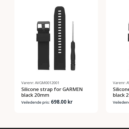
Varenr: AVGM0012001
Varenr: 
Silicone strap for GARMIN
Silico
black 20mm
black
698.00 kr
Veiledende pris:
Veiledend