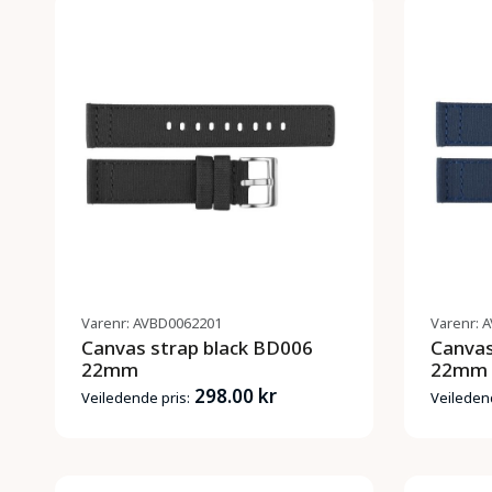
Varenr: AVBD0062201
Varenr: 
Canvas strap black BD006
Canvas
22mm
22mm
298.00 kr
Veiledende pris:
Veiledend