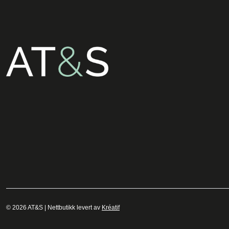
© 2026 AT&S | Nettbutikk levert av
Kréatif