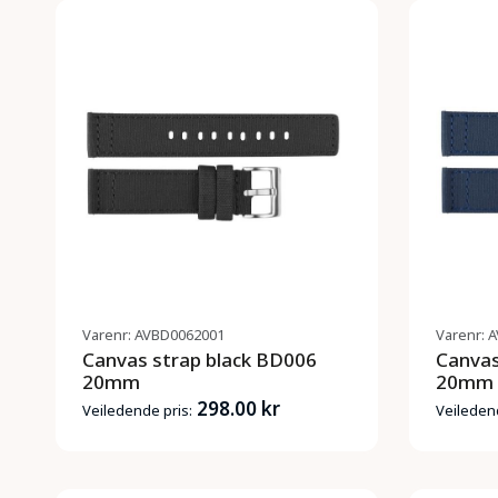
Varenr: AVBD0062001
Varenr: 
Canvas strap black BD006
Canvas
20mm
20mm
298.00 kr
Veiledende pris:
Veiledend