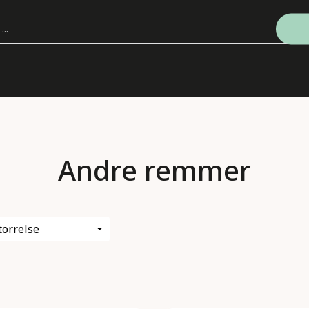
Andre remmer
torrelse