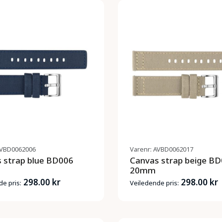
AVBD0062006
Varenr: AVBD0062017
 strap blue BD006
Canvas strap beige B
20mm
298.00 kr
298.00 kr
e pris:
Veiledende pris: