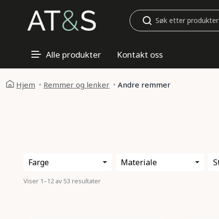
Søk
Alle produkter
Kontakt oss
Hjem
Remmer og lenker
Andre remmer
Farge
Materiale
S
Viser 1–12 av 53 resultater