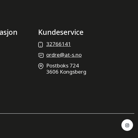
asjon
Kundeservice
32766141
ordre@at-s.no
Postboks 724
3606 Kongsberg