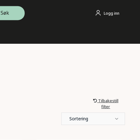
Søk
Logg inn
Tilbakestill
filter
Sortering