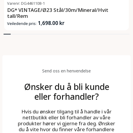
Varenr: DG4461108-1
DG* VINTAGE/Ø23 Stål/30m/Mineral/Hvit
tall/Rem
1,698.00 kr
Veiledende pris:
Send oss en henvendelse
Ønsker du å bli kunde
eller forhandler?
Hvis du ønsker tilgang til å handle i vår
nettbutikk eller bli forhandler av våre
produkter hører vi gjerne fra deg. Ønsker
du å vite hvor du finner våre forhandlere