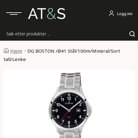
Logg inn
Søk
Hjem
DG BOSTON /Ø41 Stål/100m/Mineral/Sort
tall/Lenke