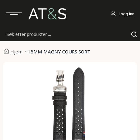
Logg inn
Søk
Hjem
18MM MAGNY COURS SORT