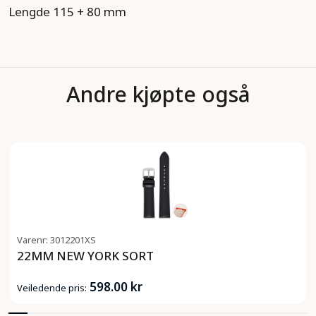
Lengde 115 + 80 mm
Andre kjøpte også
Varenr: 3012201XS
22MM NEW YORK SORT
598.00 kr
Veiledende pris: