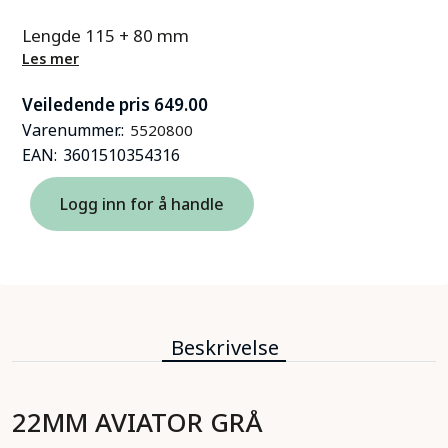
Lengde 115 + 80 mm
Les mer
Veiledende pris 649.00
Varenummer.:
5520800
EAN:
3601510354316
Logg inn for å handle
Beskrivelse
22MM AVIATOR GRÅ