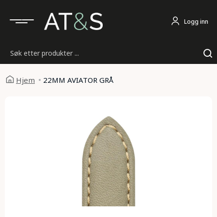
Logg inn
Søk
Hjem
22MM AVIATOR GRÅ