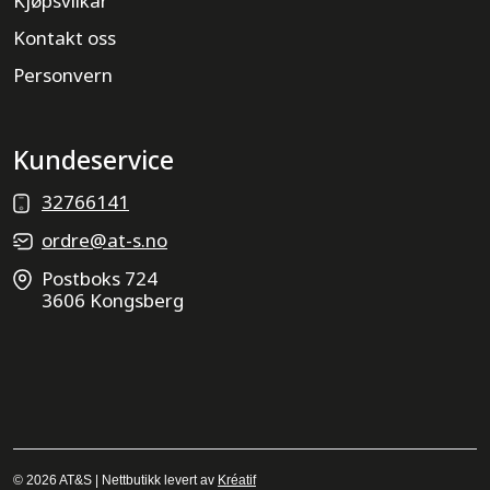
Kjøpsvilkår
Kontakt oss
Personvern
Kundeservice
32766141
ordre@at-s.no
Postboks 724
3606 Kongsberg
© 2026 AT&S | Nettbutikk levert av
Kréatif