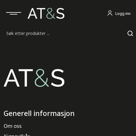
Logg inn
Søk
Generell informasjon
Om oss