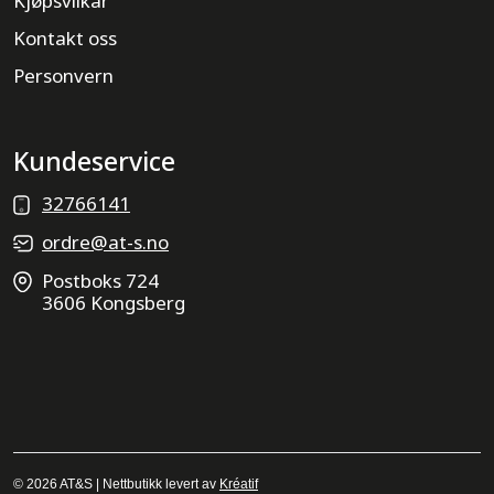
Kjøpsvilkår
Kontakt oss
Personvern
Kundeservice
32766141
ordre@at-s.no
Postboks 724
3606 Kongsberg
© 2026 AT&S | Nettbutikk levert av
Kréatif