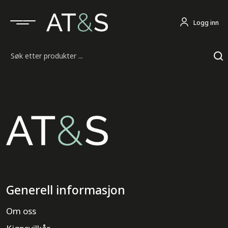
Logg inn
Søk
Generell informasjon
Om oss