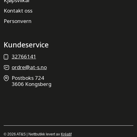
Kjøpsvilkår
Kontakt oss
Personvern
Kundeservice
32766141
ordre@at-s.no
Postboks 724
3606 Kongsberg
© 2026 AT&S | Nettbutikk levert av
Kréatif