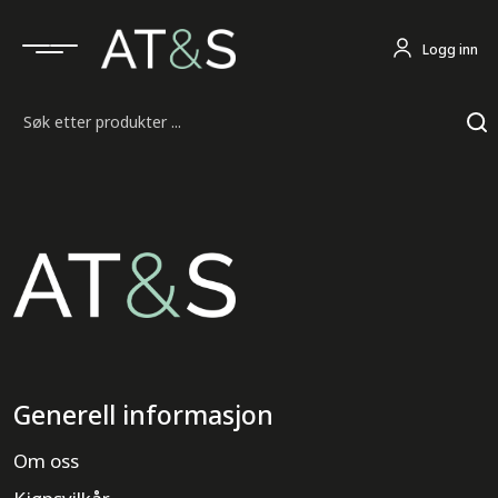
Logg inn
Søk
Generell informasjon
Om oss