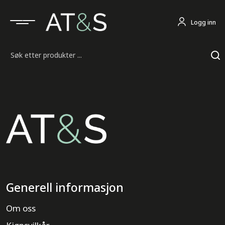
Logg inn
Søk
Generell informasjon
Om oss