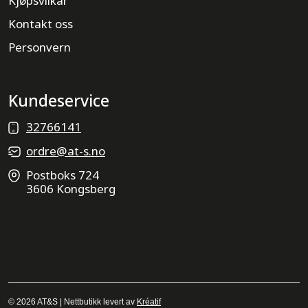
Kjøpsvilkår
Kontakt oss
Personvern
Kundeservice
32766141
ordre@at-s.no
Postboks 724
3606 Kongsberg
© 2026 AT&S | Nettbutikk levert av
Kréatif