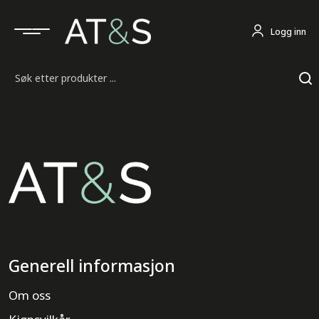
Logg inn
Søk
Generell informasjon
Om oss