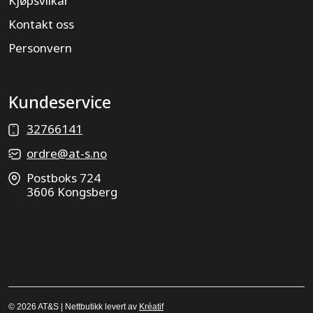
Kjøpsvilkår
Kontakt oss
Personvern
Kundeservice
32766141
ordre@at-s.no
Postboks 724
3606 Kongsberg
© 2026 AT&S | Nettbutikk levert av
Kréatif