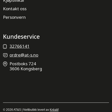
Kjøpsvilkår
Kontakt oss
Personvern
Kundeservice
32766141
ordre@at-s.no
Postboks 724
3606 Kongsberg
© 2026 AT&S | Nettbutikk levert av
Kréatif