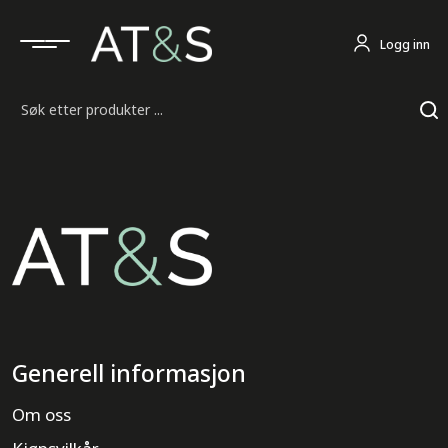
Logg inn
Søk
Generell informasjon
Om oss