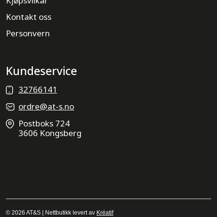
Kjøpsvilkår
Kontakt oss
Personvern
Kundeservice
32766141
ordre@at-s.no
Postboks 724
3606 Kongsberg
© 2026 AT&S | Nettbutikk levert av
Kréatif