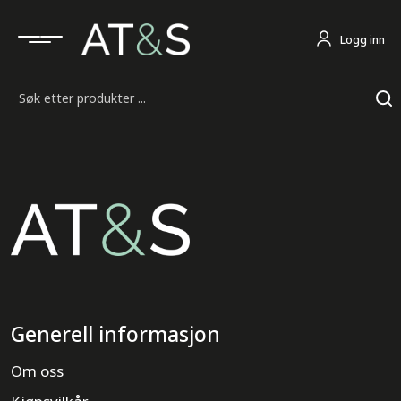
Logg inn
Søk
Generell informasjon
Om oss