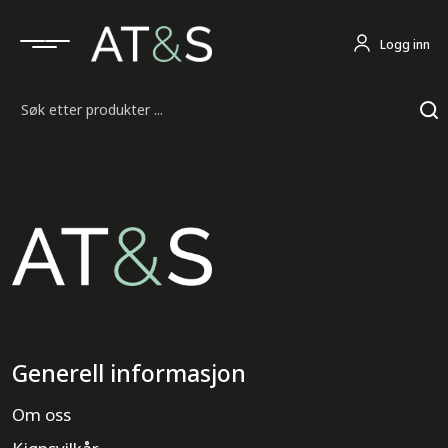
Logg inn
Søk
Generell informasjon
Om oss