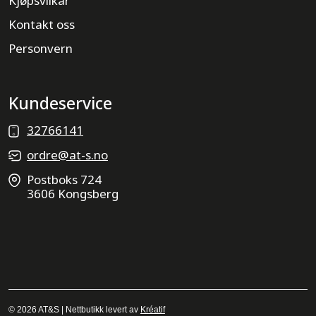
Kjøpsvilkår
Kontakt oss
Personvern
Kundeservice
32766141
ordre@at-s.no
Postboks 724
3606 Kongsberg
© 2026 AT&S | Nettbutikk levert av
Kréatif