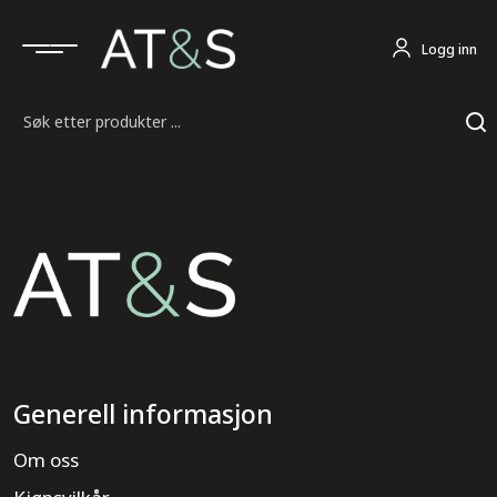
Logg inn
Søk
Generell informasjon
Om oss