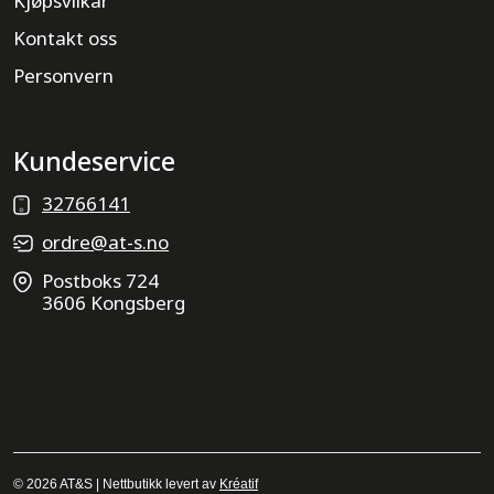
Kjøpsvilkår
Kontakt oss
Personvern
Kundeservice
32766141
ordre@at-s.no
Postboks 724
3606 Kongsberg
© 2026 AT&S | Nettbutikk levert av
Kréatif