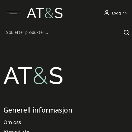
Logg inn
Søk
Generell informasjon
Om oss