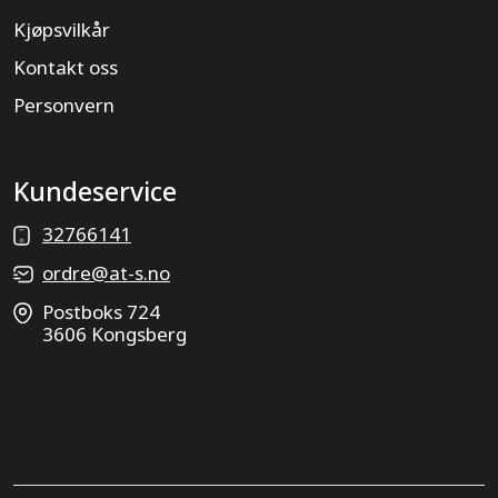
Kjøpsvilkår
Kontakt oss
Personvern
Kundeservice
32766141
ordre@at-s.no
Postboks 724
3606 Kongsberg