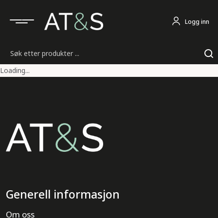
Logg inn
Søk
Loading...
Generell informasjon
Om oss